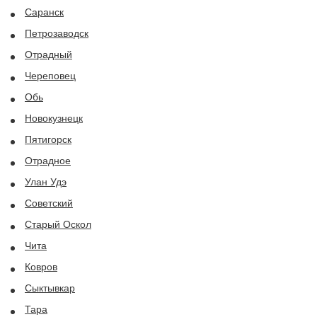
Саранск
Петрозаводск
Отрадный
Череповец
Обь
Новокузнецк
Пятигорск
Отрадное
Улан Удэ
Советский
Старый Оскол
Чита
Ковров
Сыктывкар
Тара