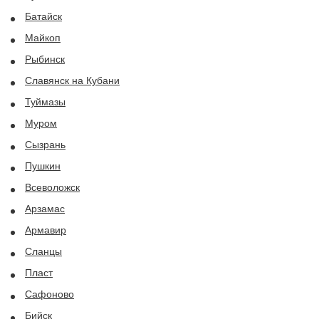
Батайск
Майкоп
Рыбинск
Славянск на Кубани
Туймазы
Муром
Сызрань
Пушкин
Всеволожск
Арзамас
Армавир
Сланцы
Пласт
Сафоново
Бийск