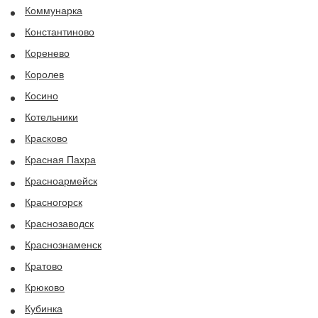
Коммунарка
Константиново
Коренево
Королев
Косино
Котельники
Красково
Красная Пахра
Красноармейск
Красногорск
Краснозаводск
Краснознаменск
Кратово
Крюково
Кубинка