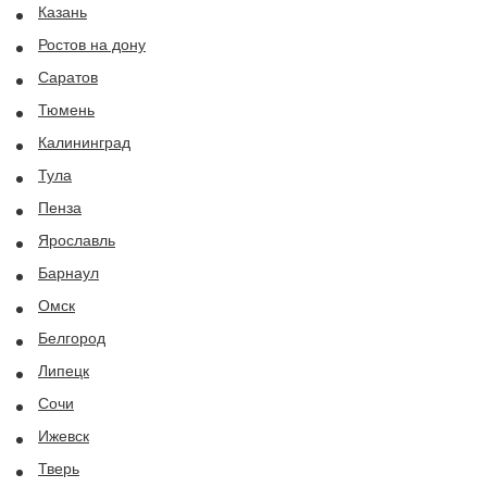
Казань
Ростов на дону
Саратов
Тюмень
Калининград
Тула
Пенза
Ярославль
Барнаул
Омск
Белгород
Липецк
Сочи
Ижевск
Тверь