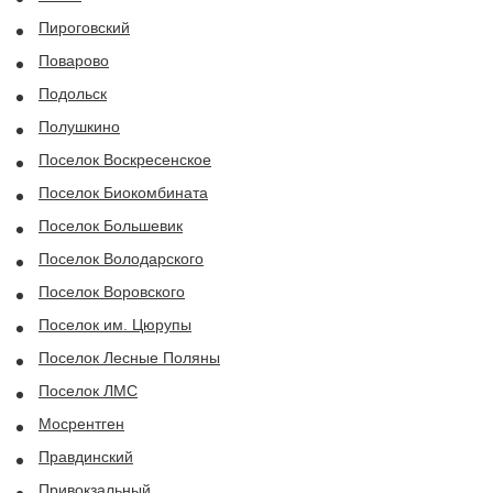
Пироговский
Поварово
Подольск
Полушкино
Поселок Воскресенское
Поселок Биокомбината
Поселок Большевик
Поселок Володарского
Поселок Воровского
Поселок им. Цюрупы
Поселок Лесные Поляны
Поселок ЛМС
Мосрентген
Правдинский
Привокзальный