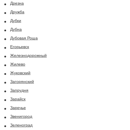
Дрезна
Дружба
Дубки
Дубна
Дубовая Роща
Егорьевск
Железнодорожный
Жилево
Жуковский
Загорянский
Запрудня
Зарайск
Заречье
Звенигород
Зеленоград