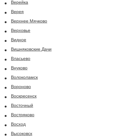
Верейка
Верея
Верхнее Мячково
Верховье
Видное
Вишняковские Дачи
Власьево
Внуково
Волоколамск
Вороново
Воскресенск
Восточный
Востряково
Восход
Высоковск