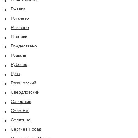
Ржавки
Рогачево
Рогозино
Родники
Рождествено
Рошаль
Рублево
Руза
Рязановский
Свердловский
Северный
Село Ям
Селятино
Сергиев Посад