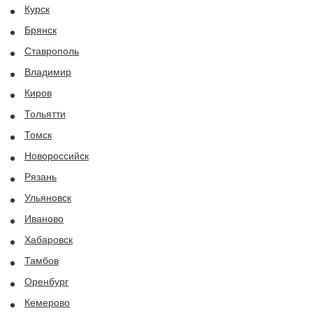
Курск
Брянск
Ставрополь
Владимир
Киров
Тольятти
Томск
Новороссийск
Рязань
Ульяновск
Иваново
Хабаровск
Тамбов
Оренбург
Кемерово