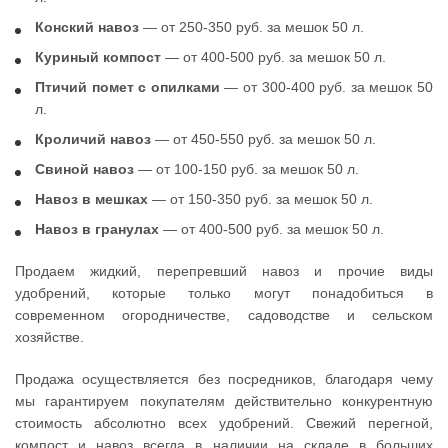
Конский навоз
— от 250-350 руб. за мешок 50 л.
Куриный компост
— от 400-500 руб. за мешок 50 л.
Птичий помет с опилками
— от 300-400 руб. за мешок 50
л.
Кроличий навоз
— от 450-550 руб. за мешок 50 л.
Свиной навоз
— от 100-150 руб. за мешок 50 л.
Навоз в мешках
— от 150-350 руб. за мешок 50 л.
Навоз в гранулах
— от 400-500 руб. за мешок 50 л.
Продаем жидкий, перепревший навоз и прочие виды
удобрений, которые только могут понадобиться в
современном огородничестве, садоводстве и сельском
хозяйстве.
Продажа осуществляется без посредников, благодаря чему
мы гарантируем покупателям действительно конкурентную
стоимость абсолютно всех удобрений. Свежий перегной,
компост и навоз всегда в наличии на складе в больших