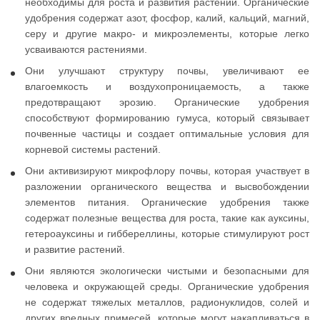
необходимы для роста и развития растений. Органические
удобрения содержат азот, фосфор, калий, кальций, магний,
серу и другие макро- и микроэлементы, которые легко
усваиваются растениями.
Они улучшают структуру почвы, увеличивают ее
влагоемкость и воздухопроницаемость, а также
предотвращают эрозию. Органические удобрения
способствуют формированию гумуса, который связывает
почвенные частицы и создает оптимальные условия для
корневой системы растений.
Они активизируют микрофлору почвы, которая участвует в
разложении органического вещества и высвобождении
элементов питания. Органические удобрения также
содержат полезные вещества для роста, такие как ауксины,
гетероауксины и гиббереллины, которые стимулируют рост
и развитие растений.
Они являются экологически чистыми и безопасными для
человека и окружающей среды. Органические удобрения
не содержат тяжелых металлов, радионуклидов, солей и
других вредных примесей, которые могут накапливаться в